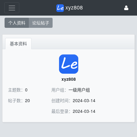
xyz808
个人资料
论坛帖子
基本资料
xyz808
主题数：
0
用户组：
一级用户组
帖子数：
20
创建时间：
2024-03-14
最后登录：
2024-03-14