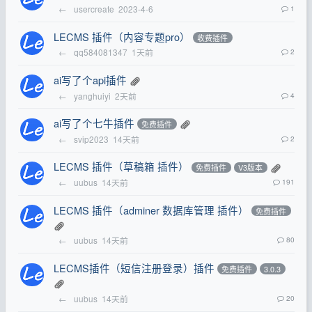
←
usercreate
2023-4-6
1
LECMS 插件（内容专题pro）
收费插件
←
qq584081347
1天前
2
ai写了个api插件
←
yanghuiyi
2天前
4
ai写了个七牛插件
免费插件
←
svip2023
14天前
2
LECMS 插件（草稿箱 插件）
免费插件
V3版本
←
uubus
14天前
191
LECMS 插件（adminer 数据库管理 插件）
免费插件
←
uubus
14天前
80
LECMS插件（短信注册登录）插件
免费插件
3.0.3
←
uubus
14天前
20