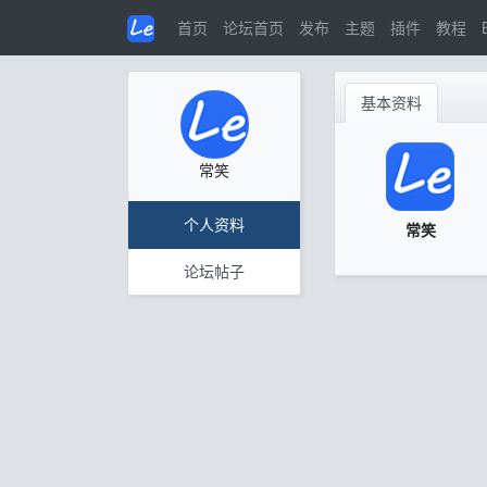
首页
论坛首页
发布
主题
插件
教程
基本资料
常笑
个人资料
常笑
论坛帖子