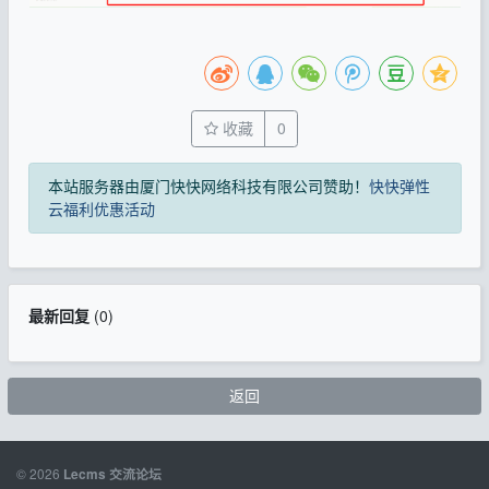
收藏
0
本站服务器由厦门快快网络科技有限公司赞助！
快快弹性
云福利优惠活动
最新回复
(
0
)
返回
© 2026
Lecms 交流论坛