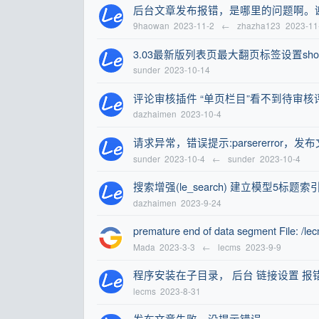
后台文章发布报错，是哪里的问题啊。
9haowan
2023-11-2
←
zhazha123
2023-11
3.03最新版列表页最大翻页标签设置showm
sunder
2023-10-14
评论审核插件 “单页栏目”看不到待审核
dazhaimen
2023-10-4
请求异常，错误提示:parsererro
sunder
2023-10-4
←
sunder
2023-10-4
搜索增强(le_search) 建立模型5标题索
dazhaimen
2023-9-24
premature end of data segment File: /le
Mada
2023-3-3
←
lecms
2023-9-9
程序安装在子目录， 后台 链接设置 报
lecms
2023-8-31
发布文章失败，没提示错误