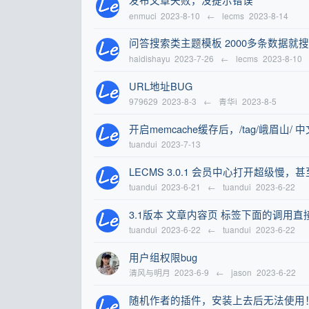
enmuci
2023-8-10
←
lecms
2023-8-14
问答搜索类主题模板 2000多条数据就
haidishayu
2023-7-26
←
lecms
2023-8-10
URL地址BUG
979629
2023-8-3
←
青华i
2023-8-5
开启memcache缓存后，/tag/峨眉
tuandui
2023-7-13
LECMS 3.0.1 会员中心打开超级慢，
tuandui
2023-6-21
←
tuandui
2023-6-22
3.1版本 文章内容页 标签下面的调用
tuandui
2023-6-22
←
tuandui
2023-6-22
用户组权限bug
清风与明月
2023-6-9
←
jason
2023-6-22
随机作者的插件，安装上去后无法使用