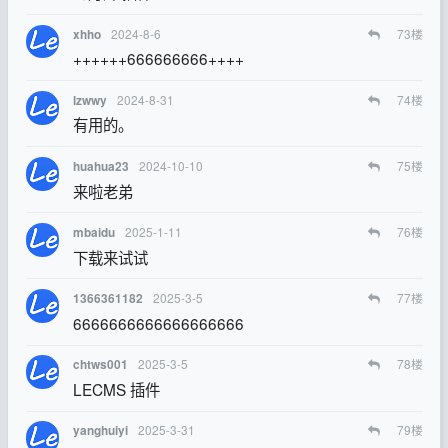
2024-8-6
73
楼
xhho
++++++666666666++++
2024-8-31
74
楼
lzwwy
有用的。
2024-10-10
75
楼
huahua23
来啦老弟
2025-1-11
76
楼
mbaidu
下载来试试
2025-3-5
77
楼
1366361182
6666666666666666666
2025-3-5
78
楼
chtws001
LECMS 插件
2025-3-31
79
楼
yanghuiyi