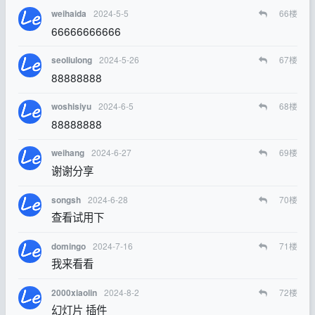
2024-5-5
66
楼
weihaida
66666666666
2024-5-26
67
楼
seoliulong
88888888
2024-6-5
68
楼
woshisiyu
88888888
2024-6-27
69
楼
weihang
谢谢分享
2024-6-28
70
楼
songsh
查看试用下
2024-7-16
71
楼
domingo
我来看看
2024-8-2
72
楼
2000xiaolin
幻灯片 插件