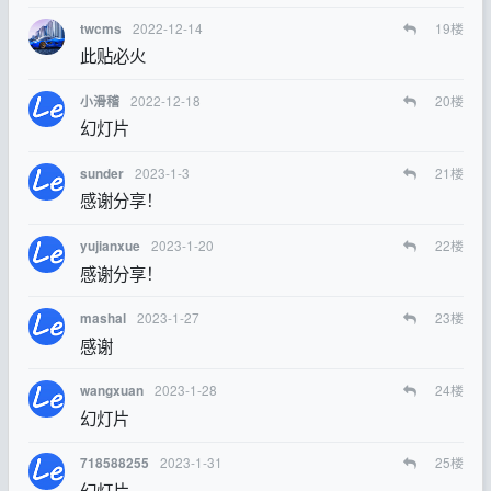
2022-12-14
19
楼
twcms
此贴必火
2022-12-18
20
楼
小滑稽
幻灯片
2023-1-3
21
楼
sunder
感谢分享！
2023-1-20
22
楼
yujianxue
感谢分享！
2023-1-27
23
楼
mashal
感谢
2023-1-28
24
楼
wangxuan
幻灯片
2023-1-31
25
楼
718588255
幻灯片