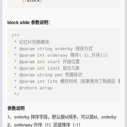
{
/
block
}
block slide 参数说明：
/**

 * 幻灯片列表模块

 * @param string orderby 排序方式

 * @param int orderway 降序(-1),升序(1)

 * @param int start 开始位置

 * @param int limit 显示几条

 * @param string pos 所属标识

 * @param int life 缓存时间（如果更改了数据后
 * @return array

 */
参数说明
1、orderby 排序字段，默认按id排序，可以是id、orderby
2、orderway 升序（1）还是降序（-1）