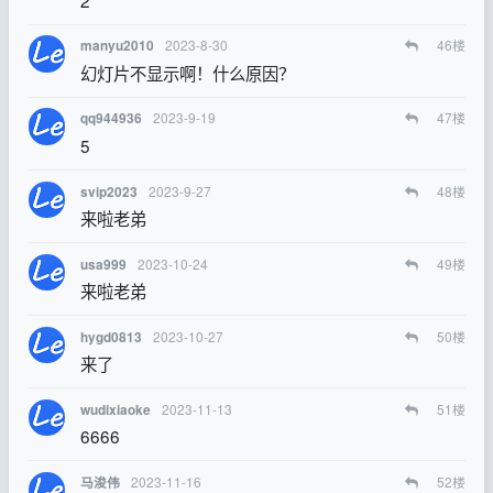
2023-8-30
46
楼
manyu2010
幻灯片不显示啊！什么原因？
2023-9-19
47
楼
qq944936
5
2023-9-27
48
楼
svip2023
来啦老弟
2023-10-24
49
楼
usa999
来啦老弟
2023-10-27
50
楼
hygd0813
来了
2023-11-13
51
楼
wudixiaoke
6666
2023-11-16
52
楼
马浚伟