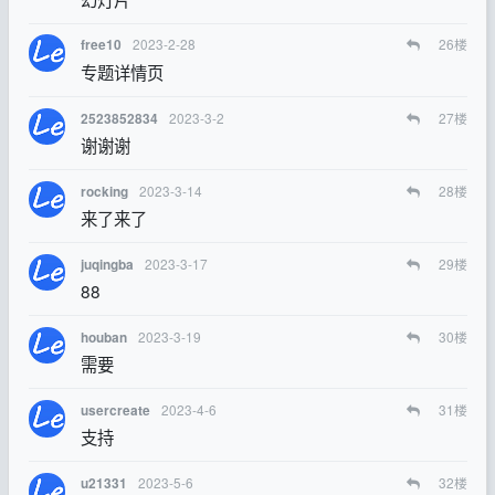
2023-2-28
26
楼
free10
专题详情页
2023-3-2
27
楼
2523852834
谢谢谢
2023-3-14
28
楼
rocking
来了来了
2023-3-17
29
楼
juqingba
88
2023-3-19
30
楼
houban
需要
2023-4-6
31
楼
usercreate
支持
2023-5-6
32
楼
u21331