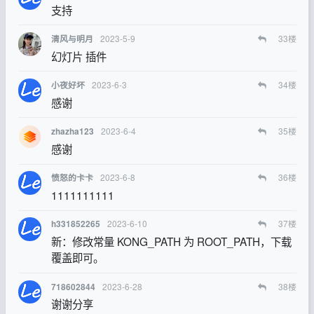
支持
2023-5-9
33
楼
清风与明月
幻灯片 插件
2023-6-3
34
楼
小夜好坏
感谢
2023-6-4
35
楼
zhazha123
感谢
2023-6-8
36
楼
愤怒的卡卡
1111111111
2023-6-10
37
楼
h331852265
新：修改常量 KONG_PATH 为 ROOT_PATH，下载
覆盖即可。
2023-6-28
38
楼
718602844
谢谢分享