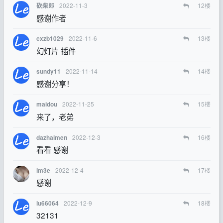
2022-11-3
12
楼
砍柴郎
感谢作者
2022-11-6
13
楼
cxzb1029
幻灯片 插件
2022-11-14
14
楼
sundy11
感谢分享！
2022-11-25
15
楼
maidou
来了，老弟
2022-12-3
16
楼
dazhaimen
看看 感谢
2022-12-4
17
楼
im3e
感谢
2022-12-9
18
楼
lu66064
32131