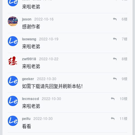
来啦老弟
2022-10-16
6
楼
jason
感谢作者
2022-10-19
7
楼
laowang
来啦老弟
2022-10-22
8
楼
zwf9918
来啦老弟
2022-10-30
9
楼
geeker
如需下载请先回复并刷新本帖！
2022-10-30
10
楼
lecmsccd
来啦老弟
2022-10-30
11
楼
peifu
看看