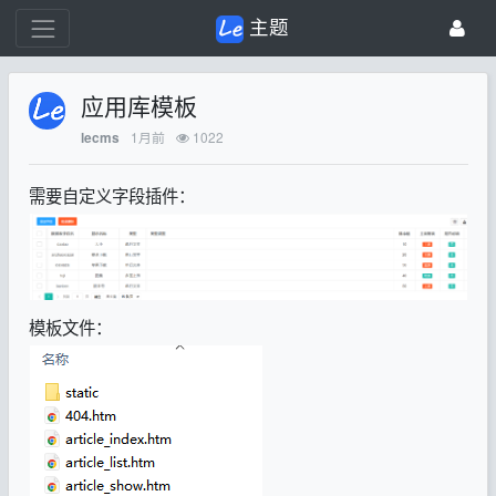
主题
应用库模板
1月前
1022
lecms
需要自定义字段插件：
模板文件：