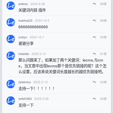
2024-9-28
88
楼
anleey
关键词内链 插件
2024-10-5
89
楼
huahua23
6666666666666
2024-10-7
90
楼
xxbyc
谢谢分享
2025-2-10
91
楼
mbaidu
那么问题来了，如果加了两个关健词：lecms,与cm
s，当文章中出现lecms那个是优先链接的呢？这个怎
么设置，应该来说关健词长度越长的越优先链接吧。
2025-2-10
92
楼
zzwenxu
支持一下！！！！！！
2025-2-26
93
楼
onfd1983
支持一下