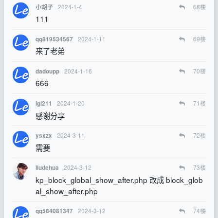
2024-1-4
68
楼
小胡子
111
2024-1-11
69
楼
qq819534567
来了老弟
2024-1-16
70
楼
dadoupp
666
2024-1-20
71
楼
lgl211
感谢分享
2024-3-11
72
楼
ysxzx
需要
2024-3-12
73
楼
liudehua
kp_block_global_show_after.php 改成 block_glob
al_show_after.php
2024-3-12
74
楼
qq584081347