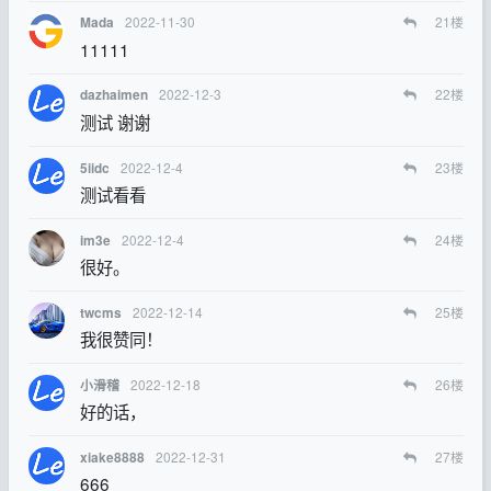
2022-11-30
21
楼
Mada
11111
2022-12-3
22
楼
dazhaimen
测试 谢谢
2022-12-4
23
楼
5iidc
测试看看
2022-12-4
24
楼
im3e
很好。
2022-12-14
25
楼
twcms
我很赞同！
2022-12-18
26
楼
小滑稽
好的话，
2022-12-31
27
楼
xiake8888
666