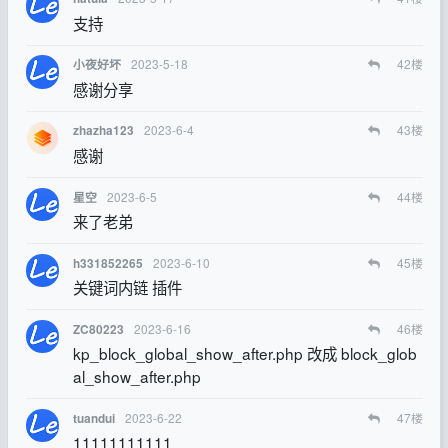
支持
2023-5-18
42
楼
小夜好坏
感谢分享
2023-6-4
43
楼
zhazha123
感谢
2023-6-5
44
楼
星空
来了老弟
2023-6-10
45
楼
h331852265
关键词内链 插件
2023-6-16
46
楼
ZC80223
kp_block_global_show_after.php 改成 block_glob
al_show_after.php
2023-6-22
47
楼
tuandui
11111111111