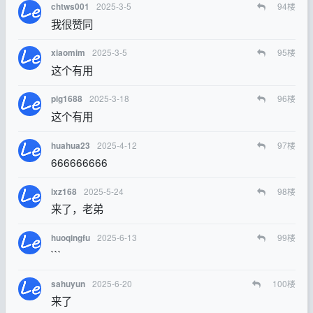
2025-3-5
94
楼
chtws001
我很赞同
2025-3-5
95
楼
xiaomim
这个有用
2025-3-18
96
楼
pig1688
这个有用
2025-4-12
97
楼
huahua23
666666666
2025-5-24
98
楼
lxz168
来了，老弟
2025-6-13
99
楼
huoqingfu
```
2025-6-20
100
楼
sahuyun
来了