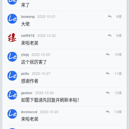
来了
2022-10-21
8
楼
laowang
大佬
2022-10-22
9
楼
zwf9918
来啦老弟
2022-10-25
10
楼
ylsjq
这个就厉害了
2022-10-27
11
楼
peifu
感谢作者
2022-10-30
12
楼
geeker
如需下载请先回复并刷新本帖！
2022-10-30
13
楼
lecmsccd
来啦老弟