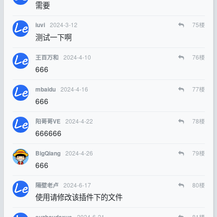
需要
2024-3-12
75
楼
iuvi
测试一下啊
2024-4-10
76
楼
王百万和
666
2024-4-16
77
楼
mbaidu
666
2024-4-22
78
楼
阳哥哥VE
666666
2024-4-26
79
楼
BigQiang
666
2024-6-17
80
楼
隔壁老卢
使用请修改该插件下的文件
2024-6-21
81
楼