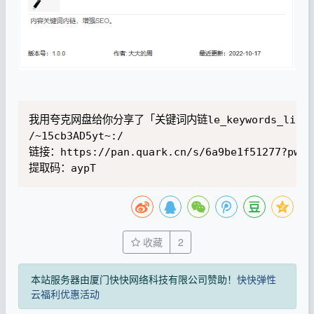
我用夸克网盘给你分享了「关键词内链le_keywords_lin
/~15cb3AD5yt~:/

链接：https://pan.quark.cn/s/6a9be1f51277?pwd=a
提取码：aypT
收藏
2
本站服务器由厦门快快网络科技有限公司赞助！
快快弹性
云福利优惠活动