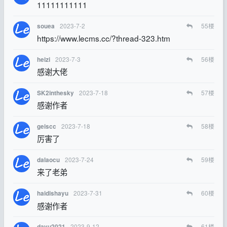
11111111111
2023-7-2
55
楼
souea
https://www.lecms.cc/?thread-323.htm
2023-7-3
56
楼
heizi
感谢大佬
2023-7-18
57
楼
SK2inthesky
感谢作者
2023-7-18
58
楼
geiscc
厉害了
2023-7-24
59
楼
dalaocu
来了老弟
2023-7-31
60
楼
haidishayu
感谢作者
2023-9-12
61
楼
dayu2021