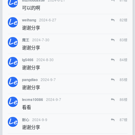
suzhoudaxue
可以的啊
2024-6-27
82
楼
weihang
谢谢分享
2024-7-30
83
楼
魔王
谢谢分享
2024-8-30
84
楼
lg5466
谢谢分享
2024-9-7
85
楼
pangdiao
谢谢分享
2024-9-7
86
楼
lecms10086
看看
2024-9-9
87
楼
耐心
谢谢分享