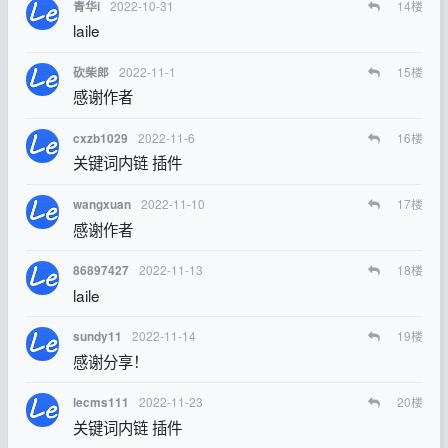
2022-10-31
14
楼
青华i
laile
2022-11-1
15
楼
砍柴郎
感谢作者
2022-11-6
16
楼
cxzb1029
关键词内链 插件
2022-11-10
17
楼
wangxuan
感谢作者
2022-11-13
18
楼
86897427
laile
2022-11-14
19
楼
sundy11
感谢分享！
2022-11-23
20
楼
lecms111
关键词内链 插件