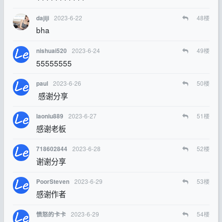
2023-6-22
48
楼
dajiji
bha
2023-6-24
49
楼
nishuai520
55555555
2023-6-26
50
楼
paul
感谢分享
2023-6-27
51
楼
laoniu889
感谢老板
2023-6-28
52
楼
718602844
谢谢分享
2023-6-29
53
楼
PoorSteven
感谢作者
2023-6-29
54
楼
愤怒的卡卡