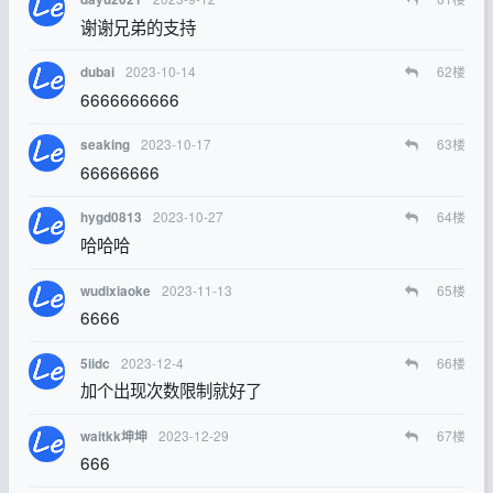
谢谢兄弟的支持
2023-10-14
62
楼
dubai
6666666666
2023-10-17
63
楼
seaking
66666666
2023-10-27
64
楼
hygd0813
哈哈哈
2023-11-13
65
楼
wudixiaoke
6666
2023-12-4
66
楼
5iidc
加个出现次数限制就好了
2023-12-29
67
楼
waitkk坤坤
666