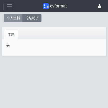
cvformat
个人资料
论坛帖子
主题
无