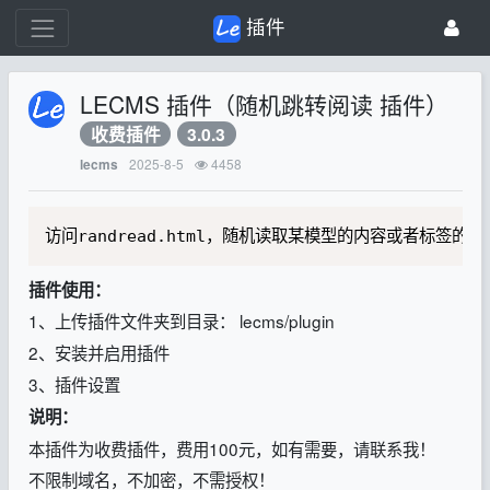
插件
LECMS 插件（随机跳转阅读 插件）
收费插件
3.0.3
2025-8-5
4458
lecms
访问randread.html，随机读取某模型的内容或者标
插件使用：
1、上传插件文件夹到目录： lecms/plugin
2、安装并启用插件
3、插件设置
说明：
本插件为收费插件，费用100元，如有需要，请联系我！
不限制域名，不加密，不需授权！