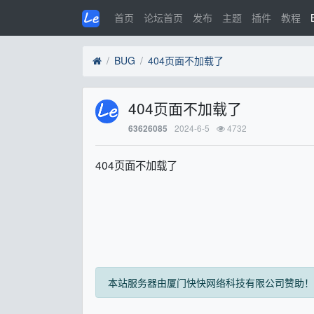
首页
论坛首页
发布
主题
插件
教程
BUG
404页面不加载了
404页面不加载了
2024-6-5
4732
63626085
404页面不加载了
本站服务器由厦门快快网络科技有限公司赞助！