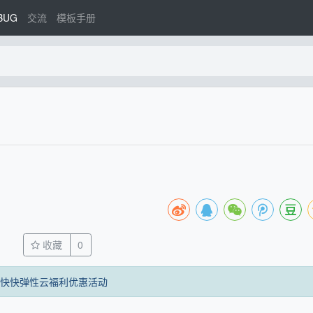
BUG
交流
模板手册
收藏
0
快快弹性云福利优惠活动